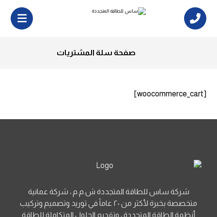
صفحة سلة المشتريات
[woocommerce_cart]
شركة ساس للطاقة المتجددة ش.م.م ، شركة عمانية
متخصصة بخبرة لأكثر من ٢٠ عاماً في توريد وتصميم وتركيب
أنظمة الطاقة المتجددة ، وتقديم الحلول المتكاملة للطاقة