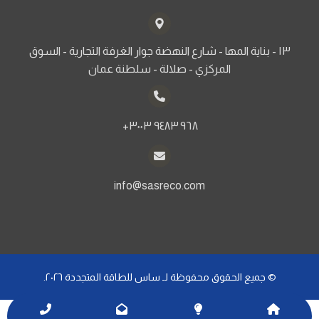
١٣ - بناية المها - شارع النهضة جوار الغرفة التجارية - السوق
المركزي - صلالة - سلطنة عمان
info@sasreco.com
© جميع الحقوق محفوظة لـ ساس للطاقة المتجددة ٢٠٢٦.