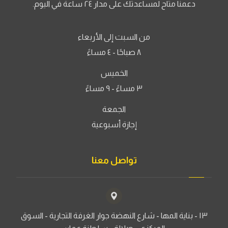
دعمنا متاح لمساعدتك على مدار ٢٤ ساعة في اليوم.
من السبت إلى الأربعاء
٨ صباحًا - ٤ مساءً
الخميس
٣ مساءً - ٩ مساءً
الجمعة
إجازة أسبوعية
تواصل معنا
١٣ - بناية المها - شارع النهضة جوار الغرفة التجارية - السوق