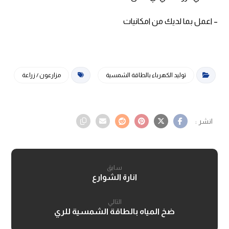
– اعمل بما لديك من امكانيات
توليد الكهرباء بالطاقة الشمسية
مزارعون / زراعة
سابق
انارة الشوارع
التالي
ضخ المياه بالطاقة الشمسية للري