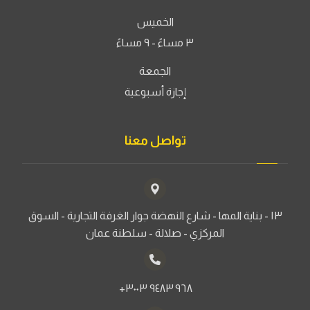
الخميس
٣ مساءً - ٩ مساءً
الجمعة
إجازة أسبوعية
تواصل معنا
١٣ - بناية المها - شارع النهضة جوار الغرفة التجارية - السوق
المركزي - صلالة - سلطنة عمان